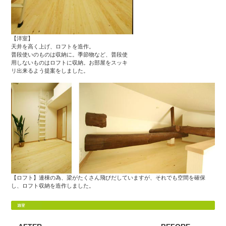
【洋室】
天井を高く上げ、ロフトを造作。
普段使いのものは収納に。季節物など、普段使
用しないものはロフトに収納。お部屋をスッキ
リ出来るよう提案をしました。
【ロフト】連棟の為、梁がたくさん飛びだしていますが、それでも空間を確保
し、ロフト収納を造作しました。