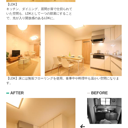
【LDK】
キッチン、ダイニング、居間が扉で仕切られて
いた空間も、LDKとして一つの部屋にすること
で、光が入り開放感のあるLDKに。
【LDK】床には無垢フローリングを使用。食事中や料理中も温かい空間になりま
す。
AFTER
BEFORE