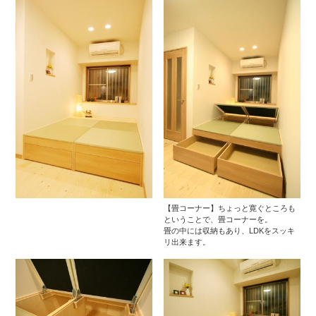
【畳コーナー】ちょっと寛ぐところも
ということで、畳コーナーを。
畳の中には収納もあり、LDKをスッキ
リ出来ます。