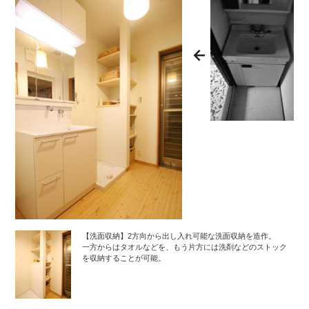
【洗面収納】2方向から出し入れ可能な洗面収納を造作。
一方からはタオルなどを、もう片方には洗剤などのストック
を収納することが可能。