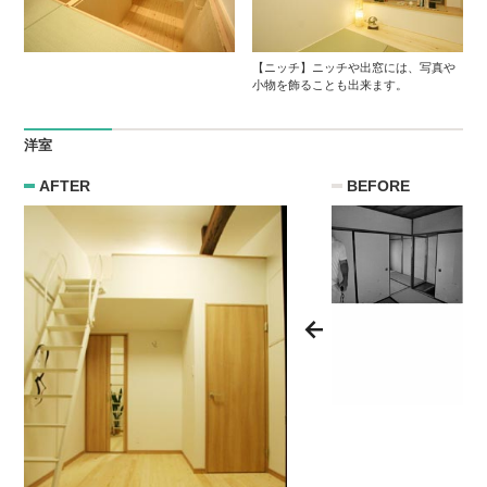
【ニッチ】ニッチや出窓には、写真や
小物を飾ることも出来ます。
洋室
AFTER
BEFORE