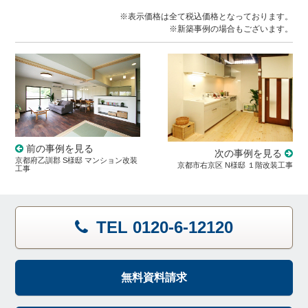
※表示価格は全て税込価格となっております。
※新築事例の場合もございます。
前の事例を見る
次の事例を見る
京都府乙訓郡 S様邸 マンション改装
京都市右京区 N様邸 １階改装工事
工事
TEL 0120-6-12120
無料資料請求