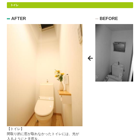
AFTER
BEFORE
【トイレ】
間取り的に窓が取れなかったトイレには、光が
入るようにと天窓を。