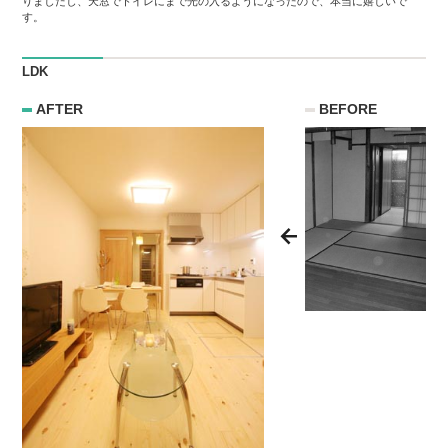
りましたし、天窓でトイレにまで光の入るようになったので、本当に嬉しいで
す。
LDK
AFTER
BEFORE