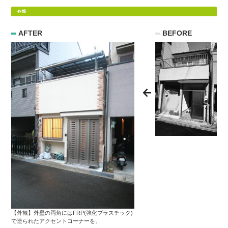
AFTER
BEFORE
【外観】外壁の両角にはFRP(強化プラスチック)
で造られたアクセントコーナーを。