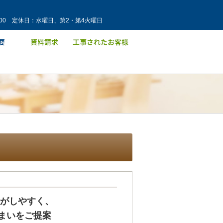
：00 定休日：水曜日、第2・第4火曜日
活がしやすく、
まいをご提案