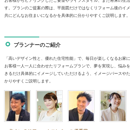
お客様からヒアリングしたご要望やライフスタイル、また将来の生
す。プランのご提案の際は、平面図だけではなくリフォーム後のイ
共にどんなお住まいになるかを具体的に分かりやすくご説明します
プランナーのご紹介
「高いデザイン性と、優れた住宅性能」で、毎日が楽しくなるお家
お客様一人一人に合わせたリフォームプランで、夢を実現し、悩み
きるだけ具体的にイメージしていただけるよう、イメージパースや
かりやすくご説明します。