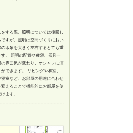
ムをする際、照明については後回し
ちですが、照明は空間づくりにおい
屋の印象を大きく左右するとても重
です。 照明の配置や種類、器具一
屋の雰囲気が変わり、オシャレに演
とができます。 リビングや和室、
や寝室など、お部屋の用途に合わせ
を変えることで機能的にお部屋を使
だけます。