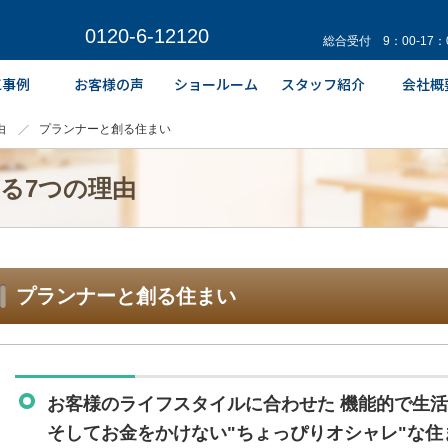
0120-6-12120
総合受付 9：00-17
由
プランナーと創る住まい
れる7つの理由
プランナーと創る住まい
お客様のライフスタイルに合わせた 機能的で生
そしてお金をかけない"ちょっぴりオシャレ"な住