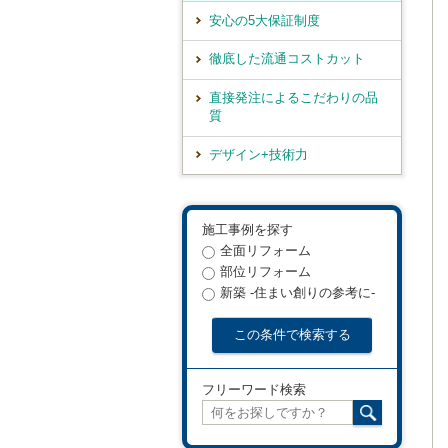
安心の5大保証制度
徹底した流通コストカット
直接発注によるこだわりの品
質
デザイン+技術力
施工事例を探す
全面リフォーム
部位リフォーム
新築 -住まい創りの参考に-
フリーワード検索