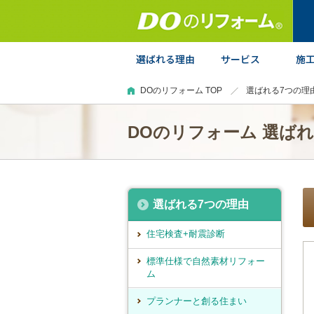
DOのリフォーム TOP
選ばれる7つの理
DOのリフォーム 選ば
選ばれる7つの理由
住宅検査+耐震診断
標準仕様で自然素材リフォー
ム
プランナーと創る住まい