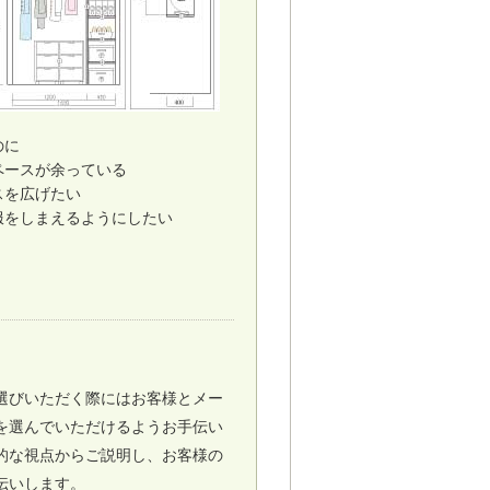
のに
ペースが余っている
スを広げたい
服をしまえるようにしたい
選びいただく際にはお客様とメー
を選んでいただけるようお手伝い
的な視点からご説明し、お客様の
伝いします。