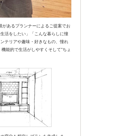
績があるプランナーによるご提案でお
な生活をしたい」「こんな暮らしに憧
インテリアや趣味・好きなもの、憧れ
 機能的で生活がしやすくそして"ちょ