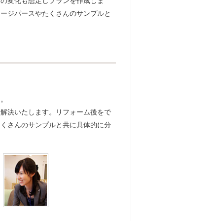
活の変化も想定しプランを作成しま
メージパースやたくさんのサンプルと
。
に。
を解決いたします。リフォーム後をで
たくさんのサンプルと共に具体的に分