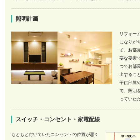
照明計画
リフォー
になりが
て、お部
要な要素
つでお部
出するこ
子供部屋
て、照明
っていた
スイッチ・コンセント・家電配線
もともと付いていたコンセントの位置が悪く