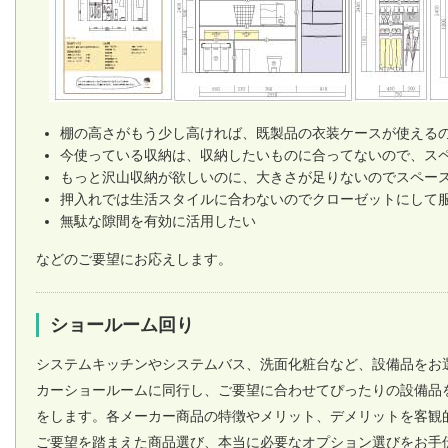
棚の高さがもう少し高ければ、既製品の衣装ケースが使える
今使っている収納は、収納したいものに合ってないので、ス
もっと沢山収納が欲しいのに、大きさが足りないのでスペー
押入れでは生活スタイルに合わないのでクローゼットにして
無駄な隙間を有効に活用したい
などのご要望にお応えします。
ショールーム回り
システムキッチンやシステムバス、洗面化粧台など、設備品をお
カーショールームに同行し、ご要望に合わせてぴったりの設備品
をします。各メーカー商品の特徴やメリット、デメリットを客観
ご要望を踏まえた商品選び、本当に必要なオプション選びをお手