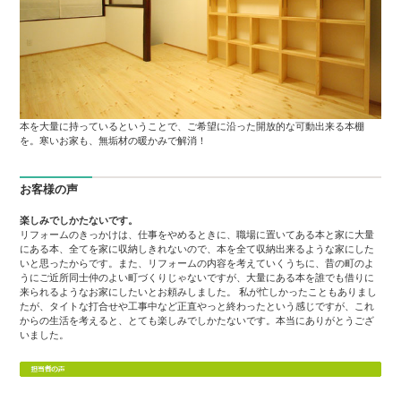
本を大量に持っているということで、ご希望に沿った開放的な可動出来る本棚
を。寒いお家も、無垢材の暖かみで解消！
お客様の声
楽しみでしかたないです。
リフォームのきっかけは、仕事をやめるときに、職場に置いてある本と家に大量
にある本、全てを家に収納しきれないので、本を全て収納出来るような家にした
いと思ったからです。また、リフォームの内容を考えていくうちに、昔の町のよ
うにご近所同士仲のよい町づくりじゃないですが、大量にある本を誰でも借りに
来られるようなお家にしたいとお頼みしました。 私が忙しかったこともありまし
たが、タイトな打合せや工事中など正直やっと終わったという感じですが、これ
からの生活を考えると、とても楽しみでしかたないです。本当にありがとうござ
いました。