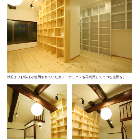
以前よりお客様が使用されていたカラーボックスも再利用してエコな空間を。