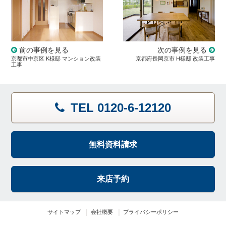
前の事例を見る
次の事例を見る
京都市中京区 K様邸 マンション改装
京都府長岡京市 H様邸 改装工事
工事
TEL 0120-6-12120
無料資料請求
来店予約
サイトマップ
会社概要
プライバシーポリシー