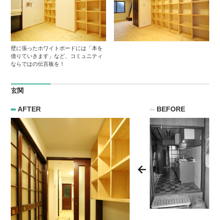
壁に張ったホワイトボードには「本を
借りていきます」など、コミュニティ
ならではの伝言板を！
玄関
AFTER
BEFORE