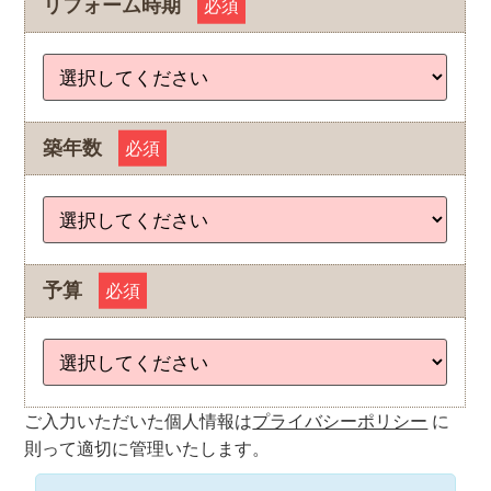
リフォーム時期
必須
築年数
必須
予算
必須
ご入力いただいた個人情報は
プライバシーポリシー
に
則って適切に管理いたします。