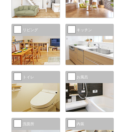
リビング
キッチン
トイレ
お風呂
洗面所
内装