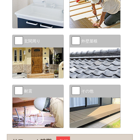
玄関周り
外壁屋根
耐震
その他