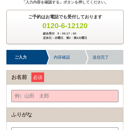
「入力内容を確認する」ボタンを押してください。
ご予約はお電話でも受付しております
0120-6-12120
総合受付 9：00-17：00
定休日：水曜日、第2・第4火曜日
ご入力
内容確認
送信完了
お名前
必須
ふりがな