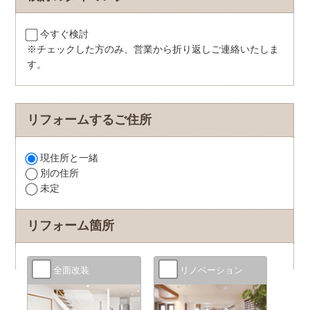
今すぐ検討
※チェックした方のみ、営業から折り返しご連絡いたしま
す。
リフォームするご住所
現住所と一緒
別の住所
未定
リフォーム箇所
全面改装
リノベーション