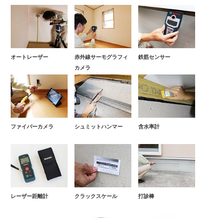
オートレーザー
赤外線サーモグラフィ
鉄筋センサー
カメラ
ファイバーカメラ
シュミットハンマー
含水率計
レーザー距離計
クラックスケール
打診棒