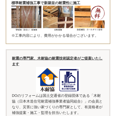
標準耐震補強工事で新築並の耐震性に施工
※工事内容により、費用がかかる場合がございます。
耐震の専門家、木耐協の耐震技術認定者がご提案いたし
ます
DOのリフォームは国土交通省の登録団体である「木耐
協（日本木造住宅耐震補強事業者協同組合）」の会員と
なり、災害に強い家づくりの専門家として、有資格者が
補強提案・施工・監理を担当いたします。