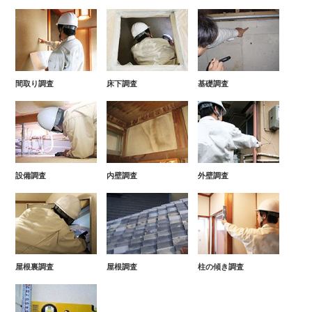
間取り調査
床下調査
基礎調査
設備調査
内壁調査
外壁調査
屋根裏調査
屋根調査
柱の傾き調査