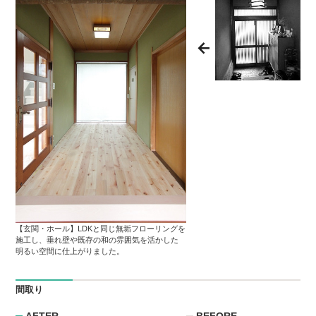
【玄関・ホール】LDKと同じ無垢フローリングを
施工し、垂れ壁や既存の和の雰囲気を活かした
明るい空間に仕上がりました。
間取り