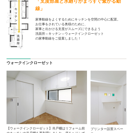
「支度部屋と水廻りがまっすぐ繋がる動
線」
家事動線をよくするためにキッチンを空間の中心に配置。
お仕事をされている奥様のために、
家事と出かける支度がスムーズにできるよう
洗面所⇔キッチン⇔ウォークインクローゼット
の家事動線をご提案しました！
ウォークインクローゼット
【ウォークインクローゼット】吊戸棚はリフォーム前
プリンター設置スペー