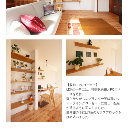
【収納・PCコーナー】
LDKの一角には、可動収納棚とPCスペ
ースを造作。
散らかりがちなプリンター等は裏のウ
ォークインクローゼットに隠し、配線
が通るように工夫しました。
飾り棚の下には3色のガラスブロックを
はめ込みました。