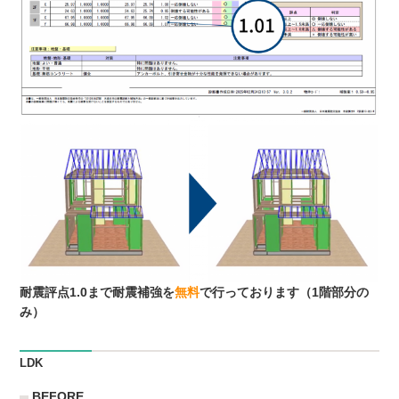
耐震評点1.0まで耐震補強を
無料
で行っております（1階部分の
み）
LDK
BEFORE