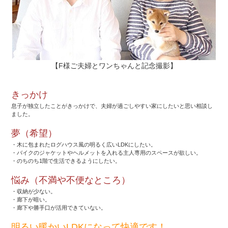
【F様ご夫婦とワンちゃんと記念撮影】
きっかけ
息子が独立したことがきっかけで、夫婦が過ごしやすい家にしたいと思い相談し
ました。
夢（希望）
・木に包まれたログハウス風の明るく広いLDKにしたい。
・バイクのジャケットやヘルメットを入れる主人専用のスペースが欲しい。
・のちのち1階で生活できるようにしたい。
悩み（不満や不便なところ）
・収納が少ない。
・廊下が暗い。
・廊下や勝手口が活用できていない。
明るい暖かいLDKになって快適です！