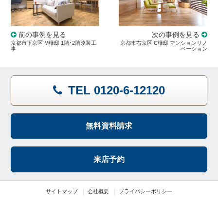
前の事例を見る
次の事例を見る
京都市下京区 M様邸 1階･2階改装工
京都市右京区 C様邸 マンションリノ
事
ベーション
TEL 0120-6-12120
無料資料請求
来店予約
サイトマップ
会社概要
プライバシーポリシー