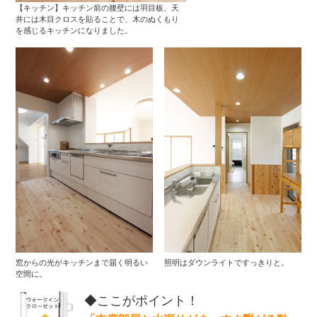
【キッチン】キッチン前の腰壁には羽目板、天
井には木目クロスを貼ることで、木のぬくもり
を感じるキッチンになりました。
窓からの光がキッチンまで届く明るい
照明はダウンライトですっきりと。
空間に。
◆ここがポイント！