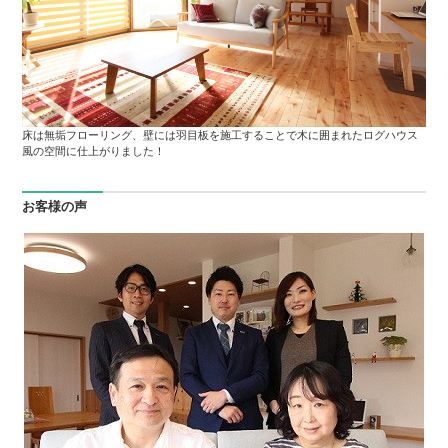
床は無垢フローリング、壁には羽目板を施工することで木に囲まれたログハウス
風の空間に仕上がりました！
お客様の声