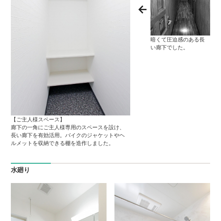
暗くて圧迫感のある長
い廊下でした。
【ご主人様スペース】
廊下の一角にご主人様専用のスペースを設け、
長い廊下を有効活用。バイクのジャケットやヘ
ルメットを収納できる棚を造作しました。
水廻り