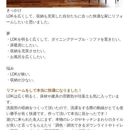
きっかけ
LDKを広くして、収納も充実した自分たちに合った快適な家にリフォ
ームしたいと思いました。
夢
・LDKを明るく広くして、ダイニングテーブル・ソファを置きたい。
・床暖房にしたい。
・収納を充実させたい。
・お風呂を広くしたい。
悩み
・LDKが狭い。
・収納が少ない。
リフォームをして
本当に
快適になりました！
LDKは広く明るく、床材や建具の雰囲気や
珪藻土も
気に入っていま
す。
洗面所の収納をつくって頂いたので、洗濯をする際の動線がとても使
い勝手が良く快適です。作って頂いて本当に良かったです！
遊びに来られた友人にまず、本物のレンガやキッチンまわりのタイル
が良いと言ってもらえたり「調色・調光できるダウンライトやトイレ