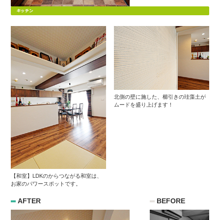
北側の壁に施した、櫛引きの珪藻土が
ムードを盛り上げます！
【和室】LDKのからつながる和室は、
お家のパワースポットです。
AFTER
BEFORE