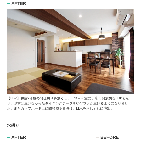
AFTER
【LDK】和室2部屋の間仕切りを無くし、LDK＋和室に。広く開放的なLDKとな
り、以前は置けなかったダイニングテーブルやソファが置けるようになりまし
た。またカップボード上に間接照明を設け、LDKをおしゃれに演出。
水廻り
AFTER
BEFORE