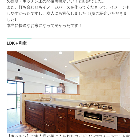
の照明・キッチン上の間接照明がいい！と好評でした。
また、打ち合わせもイメージパースを作ってくださって、イメージも
しやすかったですし、友人にも宣伝しました！(※ご紹介いただきま
した)
本当に快適なお家になって良かったです！
LDK＋和室
【キッチン】ご主人様が気に入られたウッドワンのウォールナット材