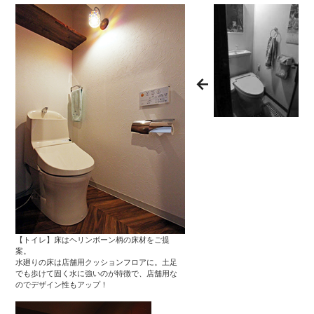
【トイレ】床はヘリンボーン柄の床材をご提
案。
水廻りの床は店舗用クッションフロアに。土足
でも歩けて固く水に強いのが特徴で、店舗用な
のでデザイン性もアップ！