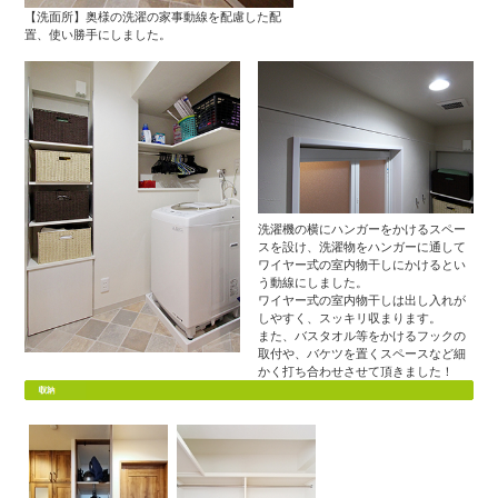
【洗面所】奥様の洗濯の家事動線を配慮した配
置、使い勝手にしました。
洗濯機の横にハンガーをかけるスペー
スを設け、洗濯物をハンガーに通して
ワイヤー式の室内物干しにかけるとい
う動線にしました。
ワイヤー式の室内物干しは出し入れが
しやすく、スッキリ収まります。
また、バスタオル等をかけるフックの
取付や、バケツを置くスペースなど細
かく打ち合わせさせて頂きました！