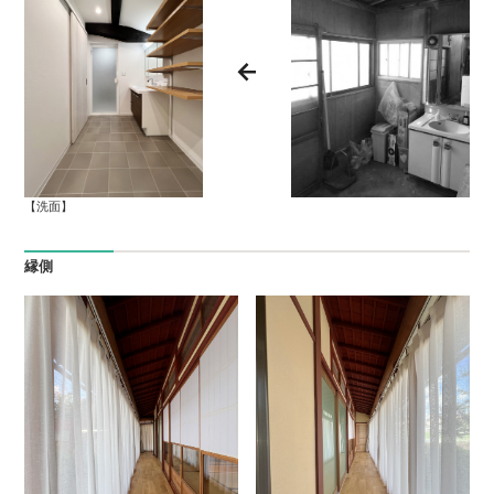
【洗面】
縁側