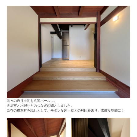
元々の通り土間を玄関ホールに。
各居室と水廻りとのつなぎの間としました。
既存の構造材を現しとして、モダンな床・壁との対比を図り、素敵な空間に！