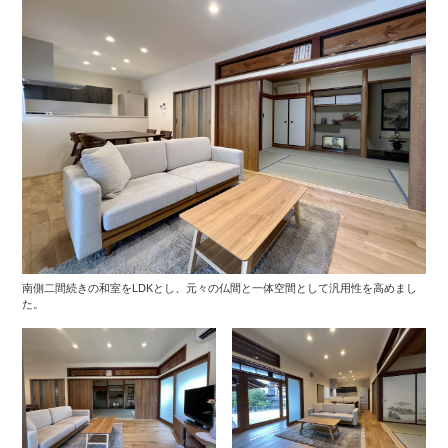
南側二間続きの和室をLDKとし、元々の仏間と一体空間として汎用性を高めまし
た。