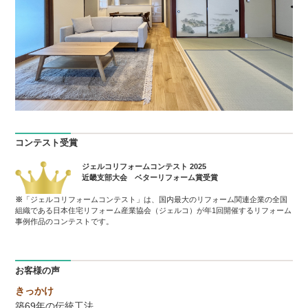
コンテスト受賞
ジェルコリフォームコンテスト 2025
近畿支部大会 ベターリフォーム賞受賞
※
「ジェルコリフォームコンテスト」は、国内最大のリフォーム関連企業の全国
組織である日本住宅リフォーム産業協会（ジェルコ）が年1回開催するリフォーム
事例作品のコンテストです。
お客様の声
きっかけ
築69年の伝統工法。