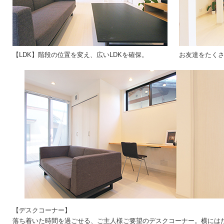
【LDK】階段の位置を変え、広いLDKを確保。
お友達をたく
【デスクコーナー】
落ち着いた時間を過ごせる、ご主人様ご要望のデスクコーナー。横には