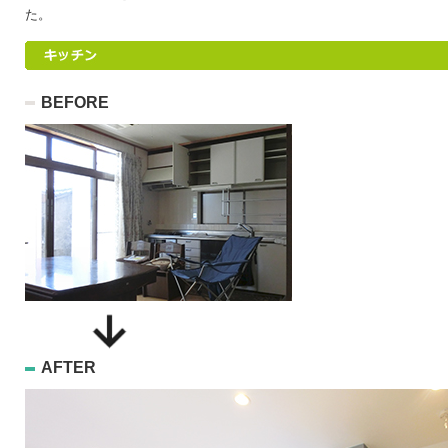
た。
BEFORE
AFTER