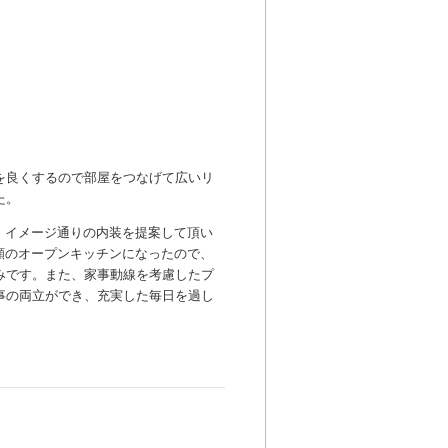
を良くするので部屋をつなげて広いリ
た。
。イメージ通りの内装を提案して頂い
願のオープンキッチンになったので、
みです。また、家事動線を考慮したプ
事の両立ができ、充実した毎日を過し