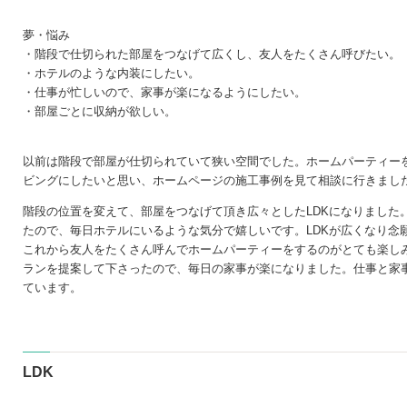
夢・悩み
・階段で仕切られた部屋をつなげて広くし、友人をたくさん呼びたい。
・ホテルのような内装にしたい。
・仕事が忙しいので、家事が楽になるようにしたい。
・部屋ごとに収納が欲しい。
以前は階段で部屋が仕切られていて狭い空間でした。ホームパーティー
ビングにしたいと思い、ホームページの施工事例を見て相談に行きまし
階段の位置を変えて、部屋をつなげて頂き広々としたLDKになりました
たので、毎日ホテルにいるような気分で嬉しいです。LDKが広くなり念
これから友人をたくさん呼んでホームパーティーをするのがとても楽し
ランを提案して下さったので、毎日の家事が楽になりました。仕事と家
ています。
LDK