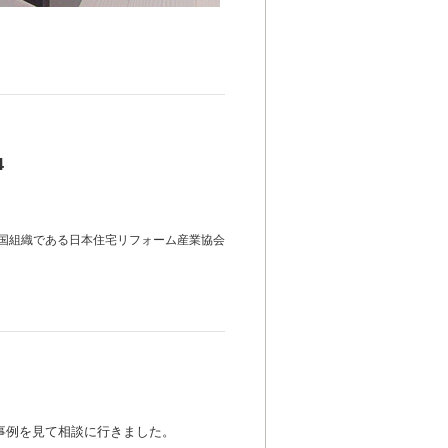
4
国組織である日本住宅リフォーム産業協会
事例を見て相談に行きました。