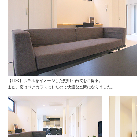
【LDK】ホテルをイメージした照明・内装をご提案。
また、窓はペアガラスにしたので快適な空間になりました。