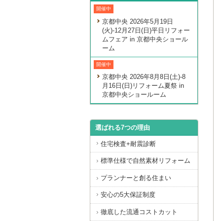
開催中
京都中央 2026年5月19日
(火)-12月27日(日)平日リフォー
ムフェア in 京都中央ショール
ーム
開催中
京都中央 2026年8月8日(土)-8
月16日(日)リフォーム夏祭 in
京都中央ショールーム
選ばれる7つの理由
住宅検査+耐震診断
標準仕様で自然素材リフォーム
プランナーと創る住まい
安心の5大保証制度
徹底した流通コストカット