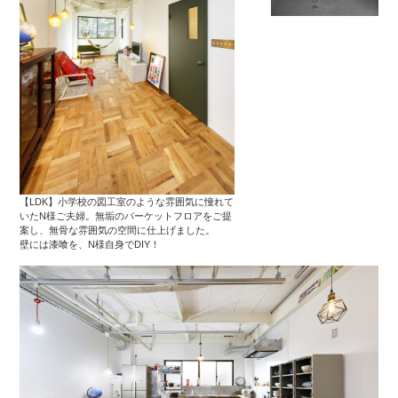
【LDK】小学校の図工室のような雰囲気に憧れて
いたN様ご夫婦。無垢のパーケットフロアをご提
案し、無骨な雰囲気の空間に仕上げました。
壁には漆喰を、N様自身でDIY！