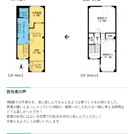
【3F After】
【3F Before】
担当者の声
3階建ての不便さを、逆に楽しんでもらえるような家づくりを心掛けました。
普通が嫌いとおっしゃっていたN様の、細部へのこだわりを一緒に考える時間は
とても楽しかったです！
普通の住宅にはない大空間での生活を存分に楽しんでください！
今後ともよろしくお願いいたします。