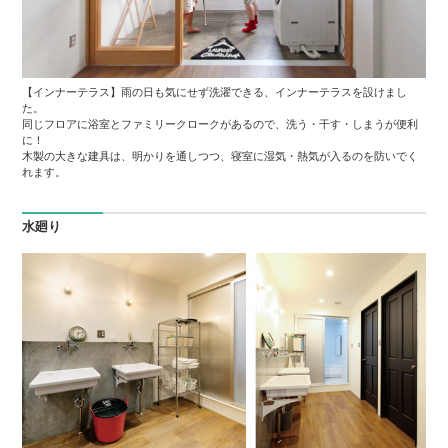
【インナーテラス】雨の日も気にせず洗濯できる、インナーテラスを設けまし
た。
同じフロアに浴室とファミリークロークがあるので、洗う・干す・しまうが便利
に！
木製の大きな建具は、明かりを通しつつ、寝室に湿気・熱気が入るのを防いでく
れます。
水廻り