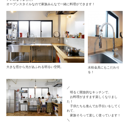
オープンスタイルなので家族みんなで一緒に料理ができます！
大きな窓から光があふれる明るい空間。
水栓金具にもこだわり
を！
／
明るく開放的なキッチンで、
お料理がますます楽しくなりまし
た！
子供たちも進んでお手伝いをしてく
れて、
家族そろって楽しく使っています！
＼