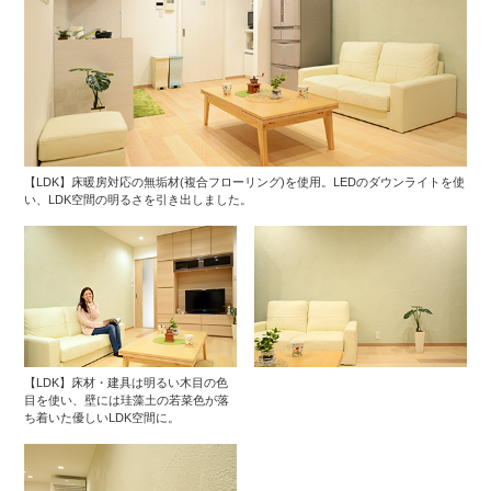
【LDK】床暖房対応の無垢材(複合フローリング)を使用。LEDのダウンライトを使
い、LDK空間の明るさを引き出しました。
【LDK】床材・建具は明るい木目の色
目を使い、壁には珪藻土の若菜色が落
ち着いた優しいLDK空間に。