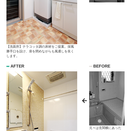
【洗面所】テラコッタ調の床材をご提案。採風
勝手口を設け、扉を閉めながらも風通しを良く
します。
AFTER
BEFORE
元々は玄関横にあった