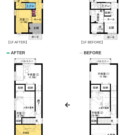
【1F AFTER】
【1F BEFORE】
AFTER
BEFORE