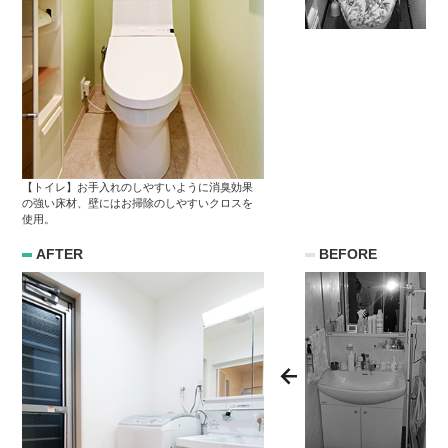
【トイレ】お手入れのしやすいように消臭効果
の強い床材、壁にはお掃除のしやすいクロスを
使用。
AFTER
BEFORE