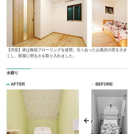
【洋室】床は無垢フローリングを使用。
元々あったお風呂の窓を大き
くし、部屋に明るさを取り入れました。
水廻り
AFTER
BEFORE