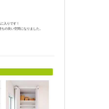
気に入りです！
持ちの良い空間になりました。