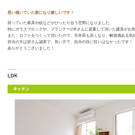
思い描いていた家になり嬉しいです！
持っていた家具や絵などがぴったり合う空間になりました。
特にガラスブロックや、プランナーのKさんに提案して頂いた建具がお
また、ロフトをつくって頂いたので、天井高も高くなり、解放感ある気
担当の方は皆さん誠実で、良い方で、自分の目に狂いはなかったです！
ありがとうございました！
LDK