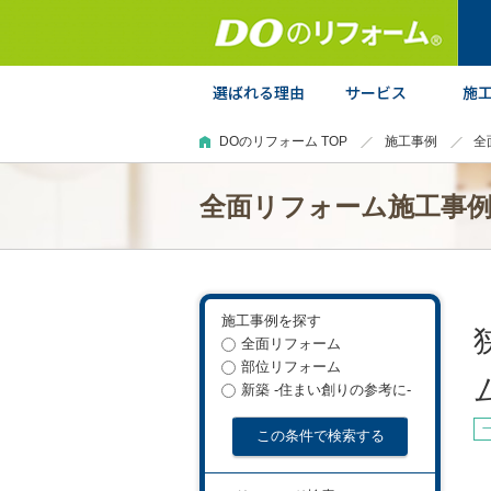
DOのリフォーム TOP
施工事例
全
全面リフォーム施工事
施工事例を探す
全面リフォーム
部位リフォーム
新築 -住まい創りの参考に-