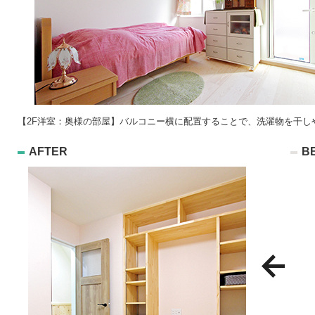
【2F洋室：奥様の部屋】バルコニー横に配置することで、洗濯物を干し
AFTER
B