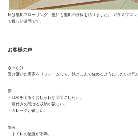
床は無垢フローリング、壁にも無垢の腰板を貼りました。 ガラスブロ
で優しい空間です。
お客様の声
きっかけ
受け継いだ実家をリフォームして、娘と
二人で住めるようにしたいと思
夢
・LDK
を明るくおしゃれな空間にしたい。
・
扉付きの隠せる収納が欲しい。
・ガレージが欲しい。
悩み
・トイレの配置が不満。