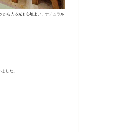
ックから入る光も心地よい、ナチュラル
いました。