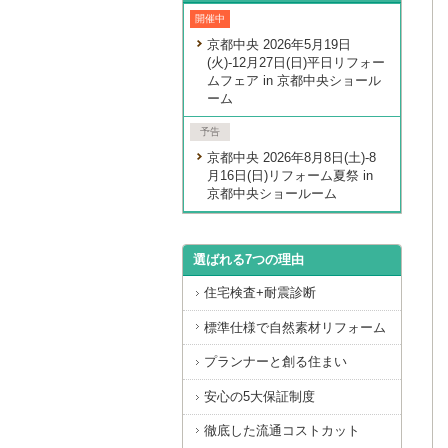
開催中
京都中央 2026年5月19日
(火)-12月27日(日)平日リフォー
ムフェア in 京都中央ショール
ーム
予告
京都中央 2026年8月8日(土)-8
月16日(日)リフォーム夏祭 in
京都中央ショールーム
選ばれる7つの理由
住宅検査+耐震診断
標準仕様で自然素材リフォーム
プランナーと創る住まい
安心の5大保証制度
徹底した流通コストカット