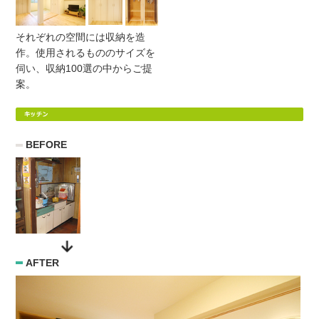
それぞれの空間には収納を造
作。使用されるもののサイズを
伺い、収納100選の中からご提
案。
BEFORE
AFTER