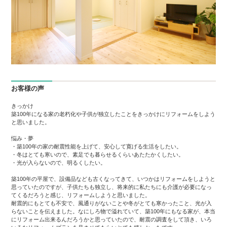
お客様の声
きっかけ
築100年になる家の老朽化や子供が独立したことをきっかけにリフォームをしよう
と思いました。
悩み・夢
・築100年の家の耐震性能を上げて、安心して寛げる生活をしたい。
・冬はとても寒いので、素足でも暮らせるくらいあたたかくしたい。
・光が入らないので、明るくしたい。
築100年の平屋で、設備品なども古くなってきて、いつかはリフォームをしようと
思っていたのですが、子供たちも独立し、将来的に私たちにも介護が必要になっ
てくるだろうと感じ、リフォームしようと思いました。
耐震的にもとても不安で、風通りがないことや冬がとても寒かったこと、光が入
らないことを伝えました。なにしろ物で溢れていて、築100年にもなる家が、本当
にリフォーム出来るんだろうかと思っていたので、耐震の調査をして頂き、いろ