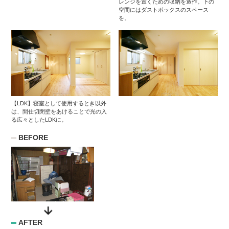
レンジを置くための収納を造作。下の
空間にはダストボックスのスペース
を。
【LDK】寝室として使用するとき以外
は、間仕切閉壁をあけることで光の入
る広々としたLDKに。
BEFORE
AFTER