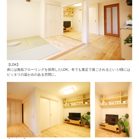
【LDK】
床には無垢フローリングを採用したLDK。冬でも素足で過ごされるというI様には
ピッタリの温かみのある空間に。