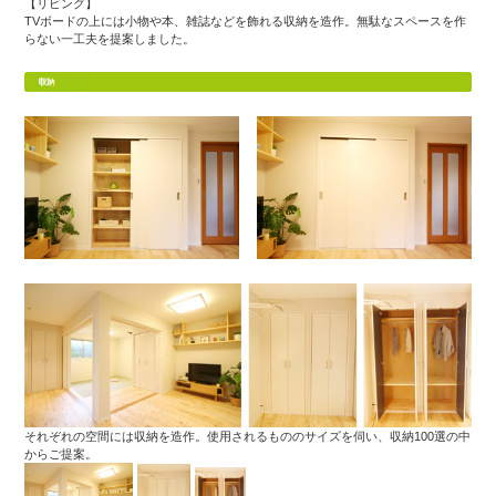
【リビング】
TVボードの上には小物や本、雑誌などを飾れる収納を造作。無駄なスペースを作
らない一工夫を提案しました。
それぞれの空間には収納を造作。使用されるもののサイズを伺い、収納100選の中
からご提案。