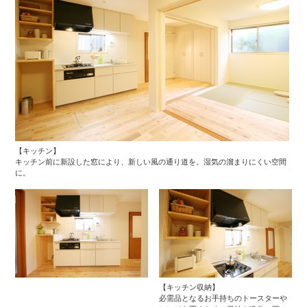
【キッチン】
キッチン前に新設した窓により、新しい風の通り道を。湿気の溜まりにくい空間
に。
【キッチン収納】
必需品となるお手持ちのトースターや