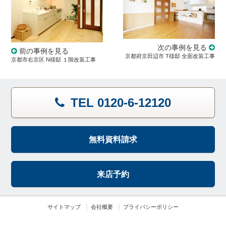
次の事例を見る
前の事例を見る
京都府京田辺市 T様邸 全面改装工事
京都市右京区 N様邸 １階改装工事
TEL 0120-6-12120
無料資料請求
来店予約
サイトマップ
会社概要
プライバシーポリシー