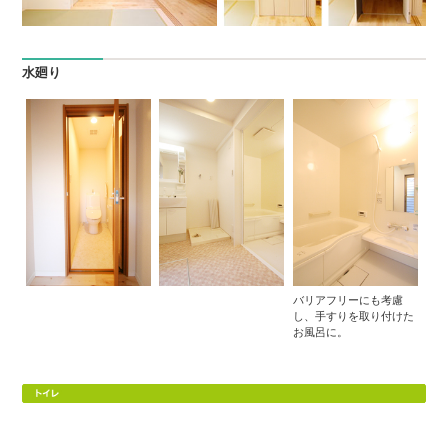
水廻り
バリアフリーにも考慮
し、手すりを取り付けた
お風呂に。