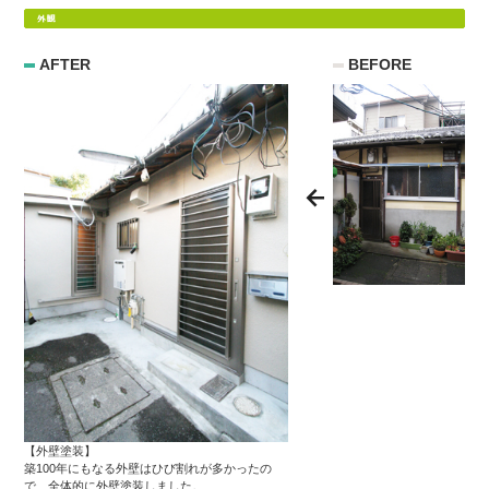
AFTER
BEFORE
【外壁塗装】
築100年にもなる外壁はひび割れが多かったの
で、全体的に外壁塗装しました。