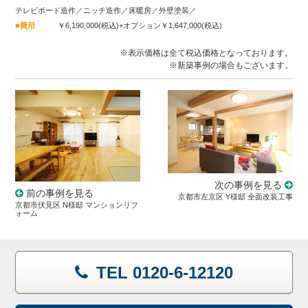
テレビボード造作／ニッチ造作／床暖房／外壁塗装／
■費用
￥6,190,000(税込)+オプション￥1,647,000(税込)
※表示価格は全て税込価格となっております。
※新築事例の場合もございます。
次の事例を見る
前の事例を見る
京都市左京区 Y様邸 全面改装工事
京都市伏見区 N様邸 マンションリフ
ォーム
TEL 0120-6-12120