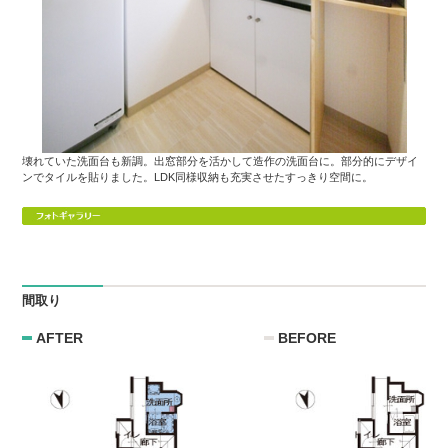
壊れていた洗面台も新調。出窓部分を活かして造作の洗面台に。部分的にデザイ
ンでタイルを貼りました。LDK同様収納も充実させたすっきり空間に。
間取り
AFTER
BEFORE