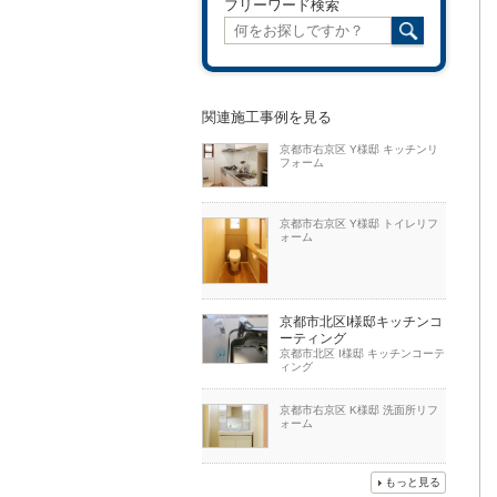
フリーワード検索
関連施工事例を見る
京都市右京区 Y様邸 キッチンリ
フォーム
京都市右京区 Y様邸 トイレリフ
ォーム
京都市北区I様邸キッチンコ
ーティング
京都市北区 I様邸 キッチンコーテ
ィング
京都市右京区 K様邸 洗面所リフ
ォーム
もっと見る