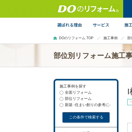
DOのリフォーム TOP
施工事例
部
部位別リフォーム施工
施工事例を探す
全面リフォーム
部位リフォーム
新築 -住まい創りの参考に-