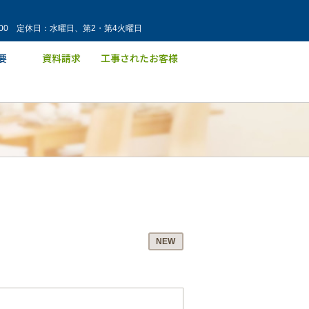
：00 定休日：水曜日、第2・第4火曜日
NEW