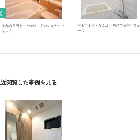
京都市上京区 S様邸 一戸建て浴室リフォ
京都府長岡京市 Y様邸 一戸建て浴室リフ
ーム
ォーム
最近閲覧した事例を見る