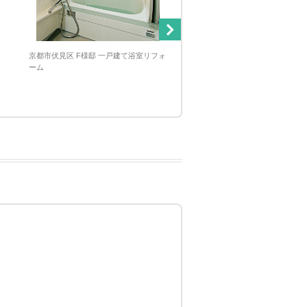
京都市伏見区 F様邸 一戸建て浴室リフォ
京都市右京区 N様邸 一戸建て浴
ーム
ーム