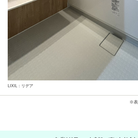
LIXIL：リデア
※表