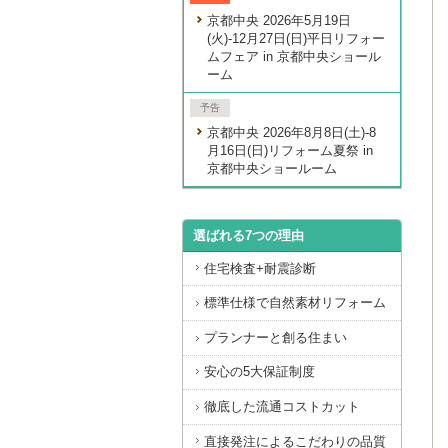
京都中央 2026年5月19日
(火)-12月27日(日)平日リフォー
ムフェア in 京都中央ショール
ーム
予告
京都中央 2026年8月8日(土)-8
月16日(日)リフォーム夏祭 in
京都中央ショールーム
選ばれる7つの理由
住宅検査+耐震診断
標準仕様で自然素材リフォーム
プランナーと創る住まい
安心の5大保証制度
徹底した流通コストカット
直接発注によるこだわりの品質