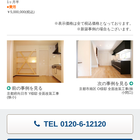
1ヶ月半
■費用
￥5,000,000(税込)
※表示価格は全て税込価格となっております。
※新築事例の場合もございます。
次の事例を見る
前の事例を見る
京都市南区 O様邸 全面改装工事(狭
小間口)
京都府向日市 Y様邸 全面改装工事
(狭小)
TEL 0120-6-12120