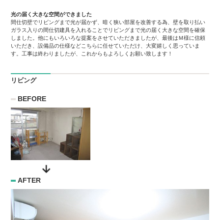
光の届く大きな空間ができました
間仕切壁でリビングまで光が届かず、暗く狭い部屋を改善する為、壁を取り払い
ガラス入りの間仕切建具を入れることでリビングまで光の届く大きな空間を確保
しました。他にもいろいろな提案をさせていただきましたが、最後はＭ様に信頼
いただき、設備品の仕様などこちらに任せていただけ、大変嬉しく思っていま
す。工事は終わりましたが、これからもよろしくお願い致します！
リビング
BEFORE
AFTER