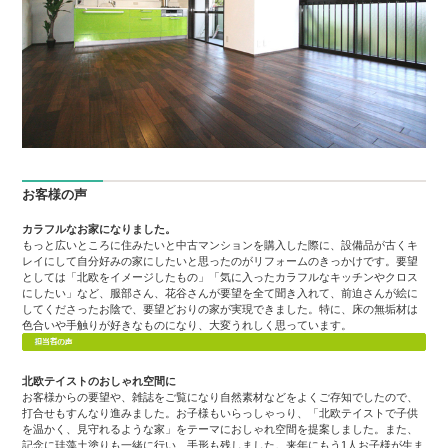
お客様の声
カラフルなお家になりました。
もっと広いところに住みたいと中古マンションを購入した際に、設備品が古くキ
レイにして自分好みの家にしたいと思ったのがリフォームのきっかけです。要望
としては「北欧をイメージしたもの」「気に入ったカラフルなキッチンやクロス
にしたい」など、服部さん、花谷さんが要望を全て聞き入れて、前迫さんが絵に
してくださったお陰で、要望どおりの家が実現できました。特に、床の無垢材は
色合いや手触りが好きなものになり、大変うれしく思っています。
北欧テイストのおしゃれ空間に
お客様からの要望や、雑誌をご覧になり自然素材などをよくご存知でしたので、
打合せもすんなり進みました。お子様もいらっしゃっり、「北欧テイストで子供
を温かく、見守れるような家」をテーマにおしゃれ空間を提案しました。また、
記念に珪藻土塗りも一緒に行い、手形も残しました。来年にもう1人お子様が生ま