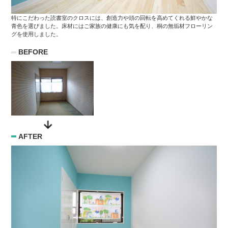
特にこだわった読書室のクロスには、創造力や頭の回転を高めてくれる鮮やかな
青色を選びました。床材にはご家族の健康にも気を配り、桐の無垢材フローリン
グを使用しました。
BEFORE
AFTER