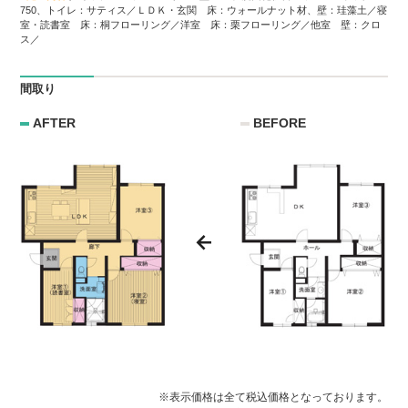
750、トイレ：サティス／ＬＤＫ・玄関 床：ウォールナット材、壁：珪藻土／寝
室・読書室 床：桐フローリング／洋室 床：栗フローリング／他室 壁：クロ
ス／
間取り
AFTER
BEFORE
※表示価格は全て税込価格となっております。