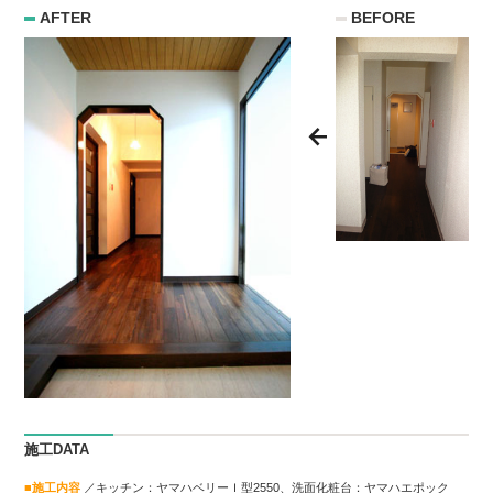
AFTER
BEFORE
施工DATA
■施工内容
／キッチン：ヤマハベリーＩ型2550、洗面化粧台：ヤマハエポック