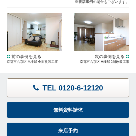
※新築事例の場合もございます。
前の事例を見る
次の事例を見る
京都市右京区 M様邸 全面改装工事
京都市右京区 H様邸 2階改装工事
TEL 0120-6-12120
無料資料請求
来店予約