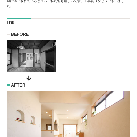
適に過ごされていると伺い、私たちも嬉しいです。工事ありがとうございまし
た。
LDK
BEFORE
AFTER