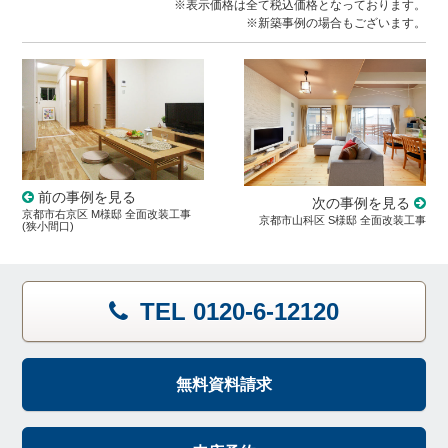
※表示価格は全て税込価格となっております。
※新築事例の場合もございます。
前の事例を見る
次の事例を見る
京都市右京区 M様邸 全面改装工事
京都市山科区 S様邸 全面改装工事
(狭小間口)
TEL 0120-6-12120
無料資料請求