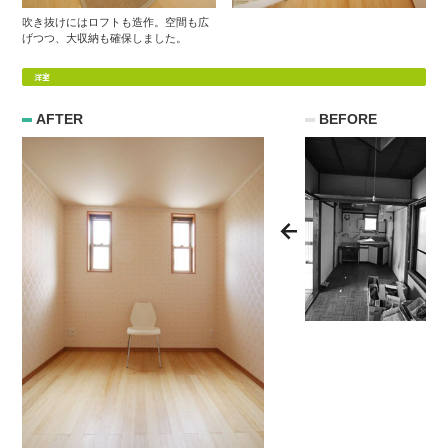
吹き抜けにはロフトも造作。空間も広
げつつ、大収納も確保しました。
AFTER
BEFORE