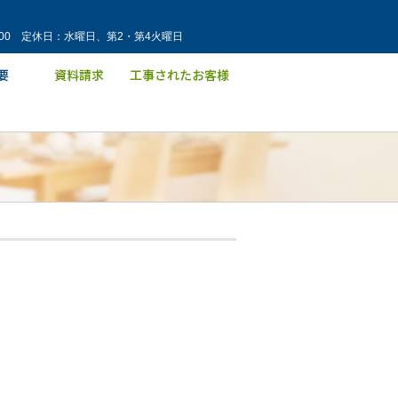
：00 定休日：水曜日、第2・第4火曜日