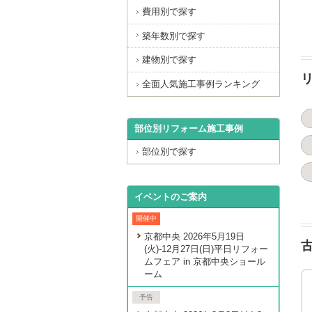
費用別で探す
築年数別で探す
建物別で探す
全面人気施工事例ランキング
部位別リフォーム施工事例
部位別で探す
イベントのご案内
開催中
京都中央 2026年5月19日
(火)-12月27日(日)平日リフォー
ムフェア in 京都中央ショール
ーム
予告