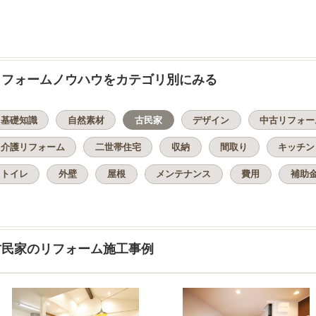
リフォームノウハウをカテゴリ別にみる
基礎知識
自然素材
古民家
デザイン
中古リフォー
介護リフォーム
二世帯住宅
収納
間取り
キッチン
トイレ
外壁
屋根
メンテナンス
費用
補助
古民家のリフォーム施工事例