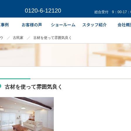
0120-6-12120
総合受付 9：00-17
ウ
古民家
古材を使って雰囲気良く
古材を使って雰囲気良く