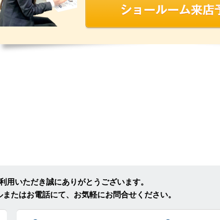
ご利用いただき誠にありがとうございます。
ルまたはお電話にて、お気軽にお問合せください。