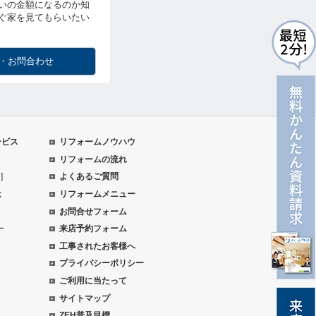
いの金額になるのか知
ぐ家を見てもらいたい
・お問合わせ
ービス
リフォームノウハウ
リフォームの流れ
]
よくあるご質問
は
リフォームメニュー
お問合せフォーム
ー
来店予約フォーム
工事されたお客様へ
プライバシーポリシー
ご利用に当たって
サイトマップ
ZEH普及目標