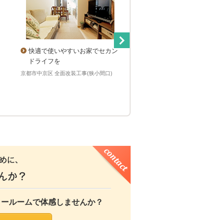
快適で使いやすいお家でセカン
京町家風シンプルモダン
ドライフを
京都市中京区 LDK改装工事（町
京都市中京区 全面改装工事(狭小間口)
ョールームで体感しませんか？