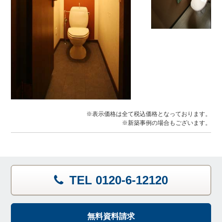
※表示価格は全て税込価格となっております。
※新築事例の場合もございます。
TEL 0120-6-12120
無料資料請求