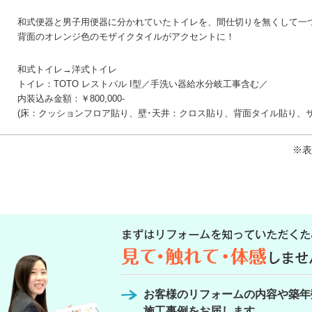
和式便器と男子用便器に分かれていたトイレを、間仕切りを無くして一
背面のオレンジ色のモザイクタイルがアクセントに！
和式トイレ→洋式トイレ
トイレ：TOTO レストパル I型／手洗い器給水分岐工事含む／
内装込み金額：￥800,000-
(床：クッションフロア貼り、壁･天井：クロス貼り、背面タイル貼り、サ
※表
お客様のリフォームの内容や築年
施工事例をお届します。