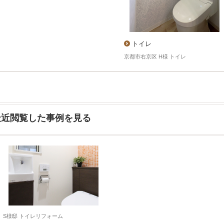
トイレ
京都市右京区 H様 トイレ
最近閲覧した事例を見る
S様邸 トイレリフォーム