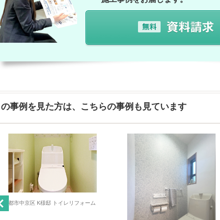
この事例を見た方は、こちらの事例も見ています
京都市中京区 K様邸 トイレリフォーム