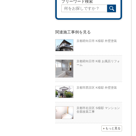
フリーワード検索
関連施工事例を見る
京都府向日市 K様邸 外壁塗装
京都府向日市 K様 お風呂リフォ
ーム
京都市西京区 K様邸 外壁塗装
京都市右京区 S様邸 マンション
全面改装工事
もっと見る