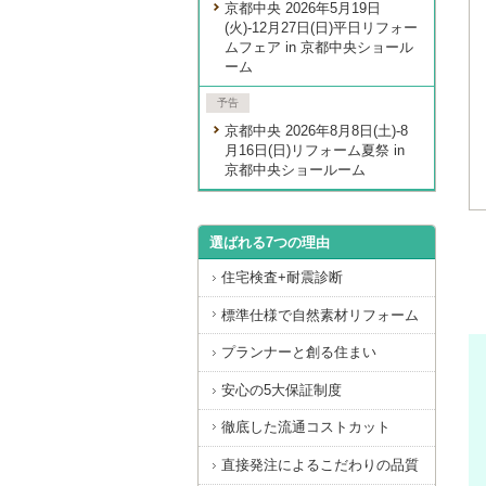
京都中央 2026年5月19日
(火)-12月27日(日)平日リフォー
ムフェア in 京都中央ショール
ーム
予告
京都中央 2026年8月8日(土)-8
月16日(日)リフォーム夏祭 in
京都中央ショールーム
選ばれる7つの理由
住宅検査+耐震診断
標準仕様で自然素材リフォーム
プランナーと創る住まい
安心の5大保証制度
徹底した流通コストカット
直接発注によるこだわりの品質