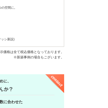
つの空間に。
ッシ新設)
示価格は全て税込価格となっております。
※新築事例の場合もございます。
数に合わせた