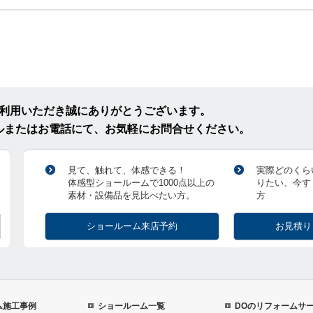
ご利用いただき誠にありがとうございます。
ルまたはお電話にて、お気軽にお問合せください。
見て、触れて、体感できる！
実際どのくら
体感型ショールームで1000点以上の
りたい、今す
素材・設備品を見比べたい方。
方
ショールーム来店予約
お見積り
ム施工事例
ショールーム一覧
DOのリフォームサ