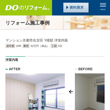
MENU
リフォーム施工事例
マンション
京都市右京区 Y様邸 洋室内装
築年数
16年
費用
32万円（税込）
工期
5日
洋室内装
AFTER
BEFORE