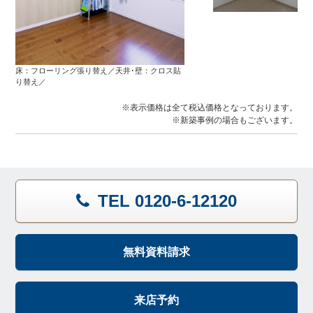
床：フローリング張り替え／天井･壁：クロス貼
り替え／
※表示価格は全て税込価格となっております。
※新築事例の場合もございます。
TEL 0120-6-12120
無料資料請求
来店予約