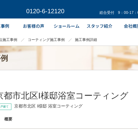
0120-6-12120
総合受付 9：00-17
位施工事例
コーティング施工事例
施工事例詳細
事例
京都市北区I様邸浴室コーティング
京都市北区 I様邸 浴室コーティング
一戸建て
概要