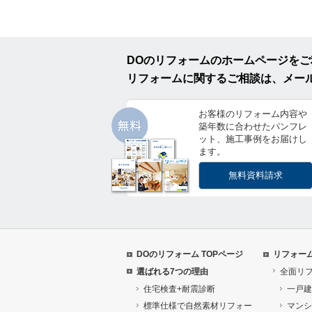
DOのリフォームのホームページを
リフォームに関するご相談は、メー
お客様のリフォーム内容や
築年数に合わせたパンフレ
ット、施工事例をお届けし
ます。
無料資料請求
DOのリフォーム TOPページ
リフォー
選ばれる7つの理由
全面リ
住宅検査+耐震診断
一戸建
標準仕様で自然素材リフォー
マンシ