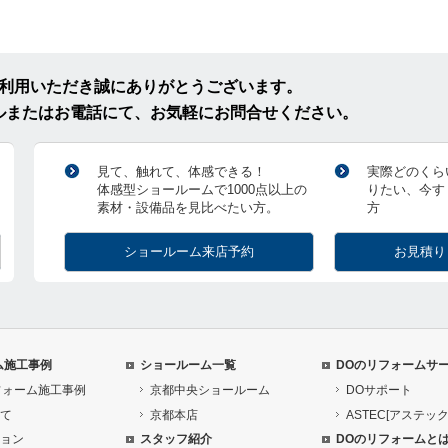
ご利用いただき誠にありがとうございます。
ルまたはお電話にて、お気軽にお問合せください。
見て、触れて、体感できる！
実際どのくら
体感型ショールームで1000点以上の
りたい、今す
素材・設備品を見比べたい方。
方
ショールーム来店予約
お見積り
ム施工事例
ショールーム一覧
DOのリフォームサ
フォーム施工事例
京都中央ショールーム
DOサポート
て
京都本店
ASTEC[アステック
ョン
スタッフ紹介
DOのリフォームと