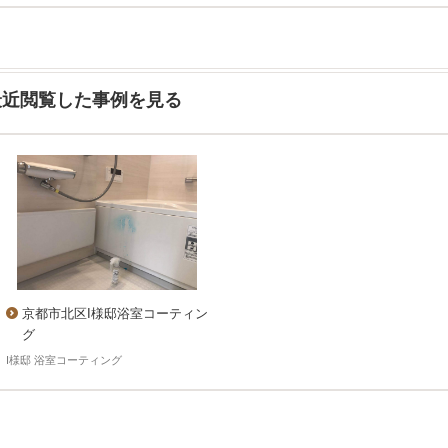
最近閲覧した事例を見る
京都市北区I様邸浴室コーティン
グ
I様邸 浴室コーティング