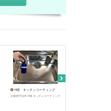
H様 キッチンコーティング
京都市北区I様邸浴室コ
グ
京都府宇治市 H様 キッチンコーティング
京都市北区 I様邸 浴室コーティ