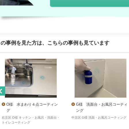
この事例を見た方は、こちらの事例も見ています
O様 水まわり４点コーティン
G様 洗面台・お風呂コーティ
グ
ング
右京区 O様 キッチン・お風呂・洗面台・
中京区 G様 洗面・お風呂コーティング
トイレコーティング