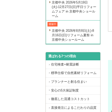
京都中央 2026年5月19日
(火)-12月27日(日)平日リフォー
ムフェア in 京都中央ショール
ーム
開催中
京都中央 2026年8月8日(土)-8
月16日(日)リフォーム夏祭 in
京都中央ショールーム
選ばれる7つの理由
住宅検査+耐震診断
標準仕様で自然素材リフォーム
プランナーと創る住まい
安心の5大保証制度
徹底した流通コストカット
直接発注によるこだわりの品質