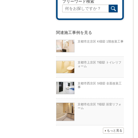
フリーワード検索
関連施工事例を見る
京都市左京区 K様邸 1階改装工事
京都市上京区 T様邸 トイレリフ
ォーム
京都市西京区 S様邸 全面改装工
事
京都市右京区 T様邸 浴室リフォ
ーム
もっと見る