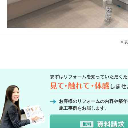
※表
お客様のリフォームの内容や築年
施工事例をお届します。