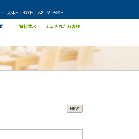
：00 定休日：水曜日、第2・第4火曜日
NEW