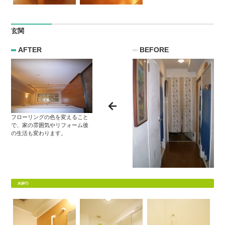
玄関
AFTER
BEFORE
フローリングの色を変えること
で、家の雰囲気やリフォーム後
の生活も変わります。