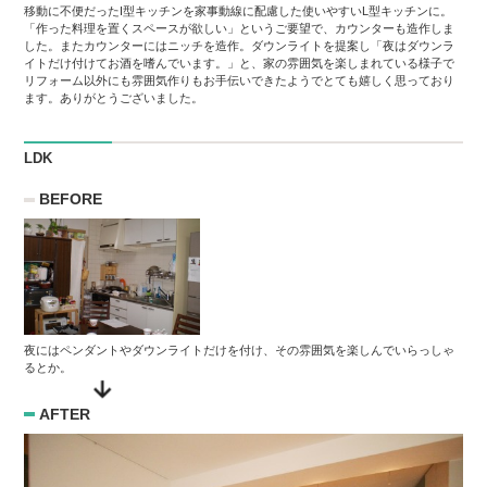
移動に不便だったI型キッチンを家事動線に配慮した使いやすいL型キッチンに。
「作った料理を置くスペースが欲しい」というご要望で、カウンターも造作しま
した。またカウンターにはニッチを造作。ダウンライトを提案し「夜はダウンラ
イトだけ付けてお酒を嗜んでいます。」と、家の雰囲気を楽しまれている様子で
リフォーム以外にも雰囲気作りもお手伝いできたようでとても嬉しく思っており
ます。ありがとうございました。
LDK
BEFORE
夜にはペンダントやダウンライトだけを付け、その雰囲気を楽しんでいらっしゃ
るとか。
AFTER