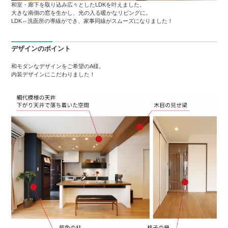
和室・廊下を取り込み広々としたLDKを叶えました。
大きな南側の窓を生かし、光の入る暖かなリビングに。
LDK⇔洗面所の導線ができ、家事同線がスムーズになりました！
デザインのポイント
和モダンなデザインをご希望のA様。
内装デザインにこだわりました！