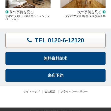
前の事例を見る
次の事例を見る
京都市伏見区 H様邸 マンションリノ
京都市左京区 I様邸 全面改装工事
ベーション
TEL 0120-6-12120
無料資料請求
来店予約
サイトマップ
会社概要
プライバシーポリシー