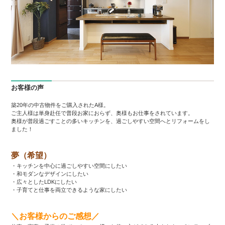
お客様の声
築20年の中古物件をご購入されたA様。
ご主人様は単身赴任で普段お家におらず、奥様もお仕事をされています。
奥様が普段過ごすことの多いキッチンを、過ごしやすい空間へとリフォームをし
ました！
夢（希望）
・キッチンを中心に過ごしやすい空間にしたい
・和モダンなデザインにしたい
・広々としたLDKにしたい
・子育てと仕事を両立できるような家にしたい
＼お客様からのご感想／