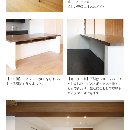
減にもなります。
忙しい奥様にオススメです！
【LDK側】ティッシュやPCをしまって
【キッチン側】下部はフリースペース
おける収納を作りました。
としました。ダストボックスを隠すこ
ともできたり、生活に合わせて収納を
カスタマイズできます。