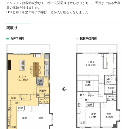
マンションは収納が少なく、特に玄関周りは散らかりがち…。天井まである大容
量の収納を設けました。
LDKと廊下を繋ぐ格子の扉は、光が入り明るくなりました！
間取り
AFTER
BEFORE