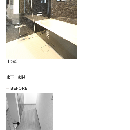
【浴室】
廊下・玄関
BEFORE