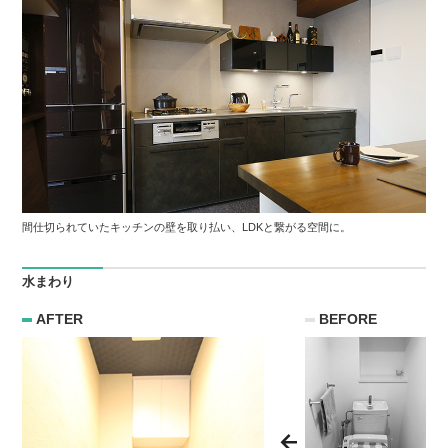
間仕切られていたキッチンの壁を取り払い、LDKと繋がる空間に。
水まわり
AFTER
BEFORE