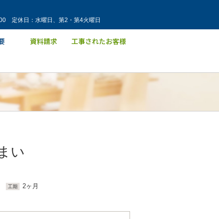
：00 定休日：水曜日、第2・第4火曜日
まい
2ヶ月
工期