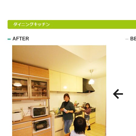
AFTER
B