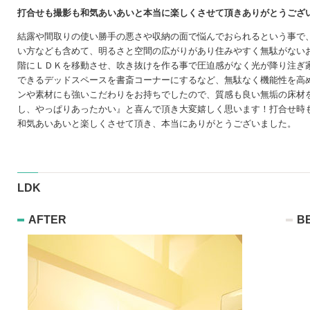
打合せも撮影も和気あいあいと本当に楽しくさせて頂きありがとうござ
結露や間取りの使い勝手の悪さや収納の面で悩んでおられるという事で
い方なども含めて、明るさと空間の広がりがあり住みやすく無駄がない
階にＬＤＫを移動させ、吹き抜けを作る事で圧迫感がなく光が降り注ぎ
できるデッドスペースを書斎コーナーにするなど、無駄なく機能性を高
ンや素材にも強いこだわりをお持ちでしたので、質感も良い無垢の床材
し、やっぱりあったかい』と喜んで頂き大変嬉しく思います！打合せ時
和気あいあいと楽しくさせて頂き、本当にありがとうございました。
LDK
AFTER
B