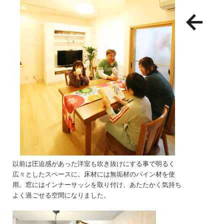
以前は圧迫感があった洋室も吹き抜けにする事で明るく
広々としたスペースに。床材には無垢材のパイン材を使
用。窓にはインナーサッシを取り付け、あたたかく気持ち
よく過ごせる空間になりました。