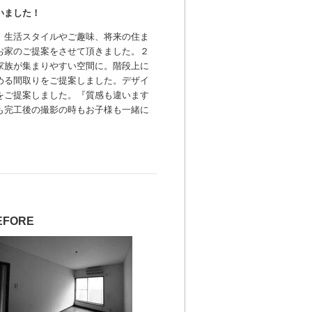
いました！
、生活スタイルやご趣味、将来の住ま
お家のご提案をさせて頂きました。２
家族が集まりやすい空間に。階段上に
める間取りをご提案しました。デザイ
をご提案しました。『質感も違います
も完工後の撮影の時もお子様も一緒に
EFORE