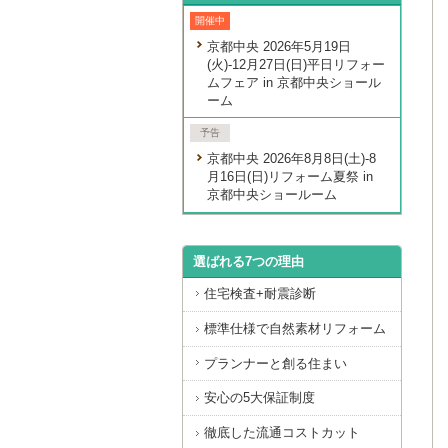
開催中
京都中央 2026年5月19日
(火)-12月27日(日)平日リフォー
ムフェア in 京都中央ショール
ーム
予告
京都中央 2026年8月8日(土)-8
月16日(日)リフォーム夏祭 in
京都中央ショールーム
選ばれる7つの理由
住宅検査+耐震診断
標準仕様で自然素材リフォーム
プランナーと創る住まい
安心の5大保証制度
徹底した流通コストカット