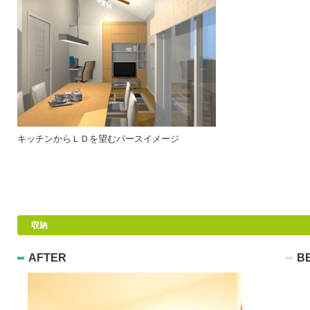
キッチンからＬＤを望むパースイメージ
AFTER
B