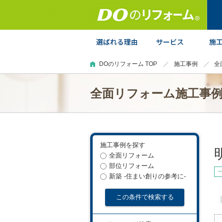
DOのリフォーム TOP
施工事例
全
全面リフォーム施工事
施工事例を探す
全面リフォーム
部位リフォーム
新築 -住まい創りの参考に-