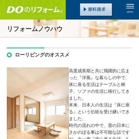
MENU
リフォームノウハウ
ローリビングのオススメ
高度成長期と共に飛躍的に広ま
った『洋風』な暮らしの中で、
床に座る生活はテーブルと椅
子、ソファの生活に移行してき
ました。
本来、日本人の生活は『床に座
る』という伝統を受け継いでき
ました。
時代の流れの中で、昔の日本に
さかのぼる事は不可能な話です