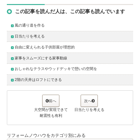
この記事を読んだ人は、この記事も読んでいます
風の通り道を作る
日当たりを考える
自由に変えられる子供部屋が理想的
家事をスムーズにする家事動線
おしゃれなテラスやウッドデッキで憩いの空間を
2階の天井はロフトにできる
前へ
次へ
大空間が実現できて
日当たりを考える
耐震性も有利
リフォームノウハウをカテゴリ別にみる