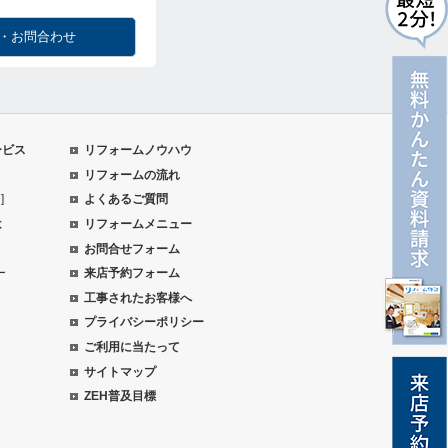
・お問合わせ
ービス
リフォームノウハウ
リフォームの流れ
]
よくあるご質問
は
リフォームメニュー
お問合せフォーム
ー
来店予約フォーム
工事されたお客様へ
プライバシーポリシー
ご利用に当たって
サイトマップ
ZEH普及目標