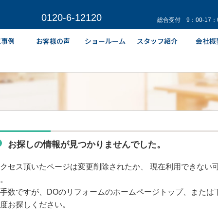
0120-6-12120
総合受付 9：00-17
お探しの情報が見つかりませんでした。
クセス頂いたページは変更削除されたか、 現在利用できない
。
手数ですが、DOのリフォームのホームページトップ、または
度お探しください。