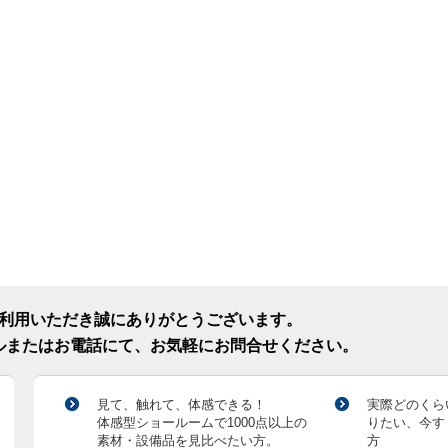
ご利用いただき誠にありがとうございます。
ルまたはお電話にて、お気軽にお問合せください。
見て、触れて、体感できる！
実際どのくら
体感型ショールームで1000点以上の
りたい、今す
素材・設備品を見比べたい方。
方