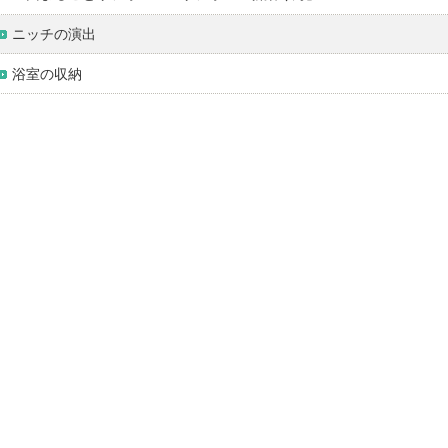
ニッチの演出
浴室の収納