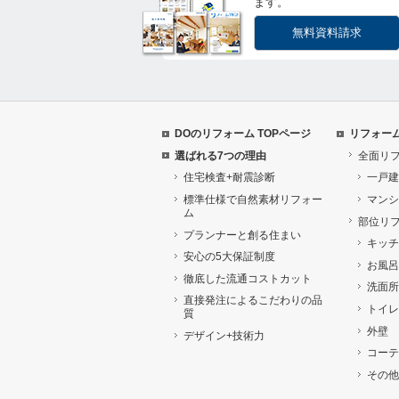
ます。
無料資料請求
DOのリフォーム TOPページ
リフォー
選ばれる7つの理由
全面リ
住宅検査+耐震診断
一戸建
標準仕様で自然素材リフォー
マンシ
ム
部位リ
プランナーと創る住まい
キッチ
安心の5大保証制度
お風呂
徹底した流通コストカット
洗面所
直接発注によるこだわりの品
トイレ
質
外壁
デザイン+技術力
コーテ
その他