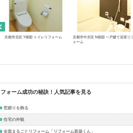
京都市北区 Y様邸 トイレリフォーム
京都市中京区 N様邸 一戸建て浴室リ
ォーム
リフォーム成功の秘訣！人気記事を見る
窓廻りを飾る
住宅の外観
全面まるごとリフォーム「リフォーム新築くん」