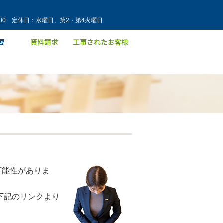
：00 定休日：水曜日、第2・第4火曜日
可能性がありま
下記のリンクより