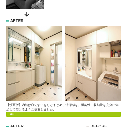
AFTER
【洗面所】内装は白ですっきりとまとめ、清潔感を。機能性・収納量を充分に満
足して頂けるようご提案しました。
AFTER
BEFORE