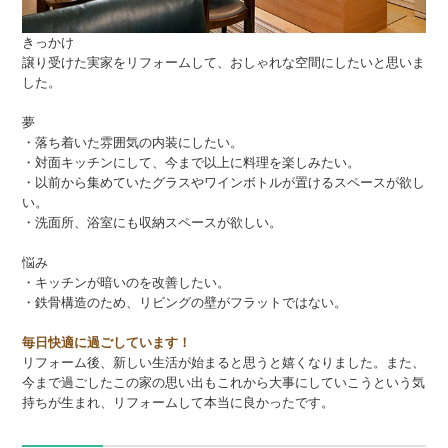
きっかけ
譲り受けた実家をリフォームして、おしゃれな空間にしたいと思いま
した。
夢
・落ち着いた雰囲気の内装にしたい。
・対面キッチンにして、今まで以上に料理を楽しみたい。
・以前から集めていたグラスやワインボトルが置けるスペースが欲し
い。
・洗面所、浴室にも収納スペースが欲しい。
悩み
・キッチンが暗いのを改善したい。
・鉄骨構造のため、リビングの壁がフラットではない。
毎日快適に過ごしています！
リフォーム後、新しい生活が始まると思うと嬉くなりました。また、
今まで過ごしたこの家の思い出もこれから大事にしていこうという気
持ちが生まれ、リフォームして本当に良かったです。