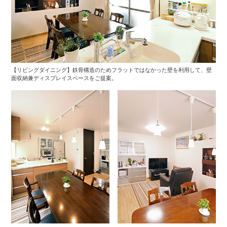
【リビングダイニング】鉄骨構造のためフラットではなかった壁を利用して、壁
面収納兼ディスプレイスペースをご提案。