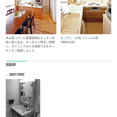
光を遮っていた家電収納をキッチン内
キッチン：LIXIL リシェルL型
部に取り込み、すっきりと明るい空間
1900×2135
に。ダイニングからも収納できるキッ
チンをご提案しました。
洗面所
BEFORE