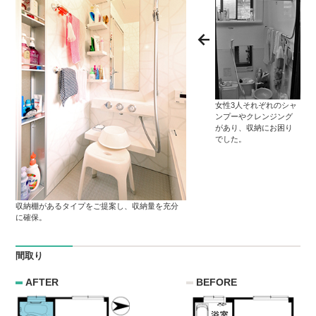
女性3人それぞれのシャ
ンプーやクレンジング
があり、収納にお困り
でした。
収納棚があるタイプをご提案し、収納量を充分
に確保。
間取り
AFTER
BEFORE