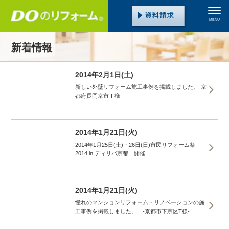
MENU
新着情報
2014年2月1日(土)
新しい外壁リフォーム施工事例を掲載しました。-京
都府長岡京市Ｉ様-
2014年1月21日(火)
2014年1月25日(土)・26日(日)市民リフォーム祭
2014 in ディリパ京都 開催
2014年1月21日(火)
憧れのマンションリフォーム・リノベーションの施
工事例を掲載しました。 -京都市下京区T様-