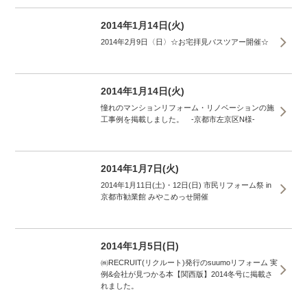
2014年1月14日(火)
2014年2月9日〈日〉☆お宅拝見バスツアー開催☆
2014年1月14日(火)
憧れのマンションリフォーム・リノベーションの施
工事例を掲載しました。 -京都市左京区N様-
2014年1月7日(火)
2014年1月11日(土)・12日(日) 市民リフォーム祭 in
京都市勧業館 みやこめっせ開催
2014年1月5日(日)
㈱RECRUIT(リクルート)発行のsuumoリフォーム 実
例&会社が見つかる本【関西版】2014冬号に掲載さ
れました。